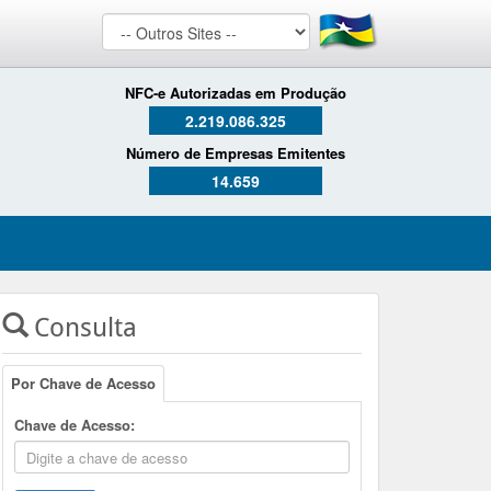
NFC-e Autorizadas em Produção
2.219.086.325
Número de Empresas Emitentes
14.659
Consulta
Por Chave de Acesso
Chave de Acesso: