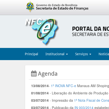
Principal
Institucional
Serviços
Notíci
Agenda
13/08/2014
-
1º INOVA NFC-e
Manaus AM Shoping
01/08/2014
- Liberação do Ambiente de Produção
03/07/2014
- Impressão da
1ª Nota Fiscal de Con
03/07/2014
- Publicação da
IN 003/2014
estabele