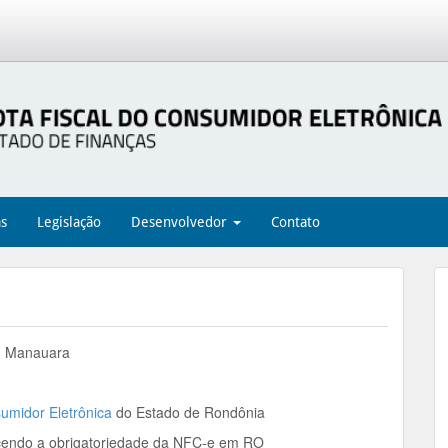
as
Legislação
Desenvolvedor
Contato
 Manauara
sumidor Eletrônica
do Estado de Rondônia
cendo a obrigatoriedade da NFC-e em RO